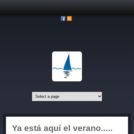
Pasar al contenido principal
Ya está aquí el verano.....