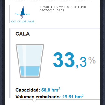
Enviado por
A. VV. Los Lagos
el Mié,
15/07/2020 - 09:53