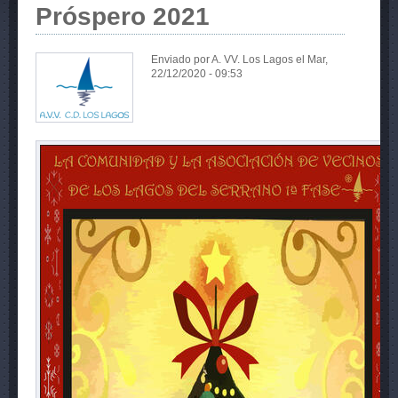
Próspero 2021
Enviado por
A. VV. Los Lagos
el Mar,
22/12/2020 - 09:53