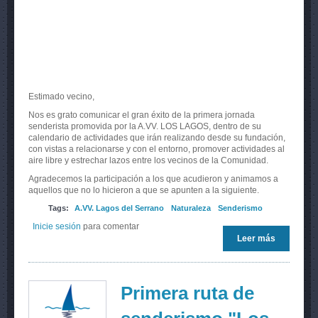
Estimado vecino,
Nos es grato comunicar el gran éxito de la primera jornada
senderista promovida por la A.VV. LOS LAGOS, dentro de su
calendario de actividades que irán realizando desde su fundación,
con vistas a relacionarse y con el entorno, promover actividades al
aire libre y estrechar lazos entre los vecinos de la Comunidad.
Agradecemos la participación a los que acudieron y animamos a
aquellos que no lo hicieron a que se apunten a la siguiente.
Tags:
A.VV. Lagos del Serrano
Naturaleza
Senderismo
Inicie sesión
para comentar
Leer más
sobre RU
SENDERI
LOS
CACHONE
Primera ruta de