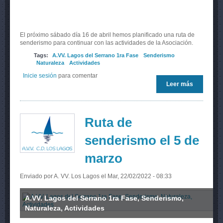
El próximo sábado día 16 de abril hemos planificado una ruta de
senderismo para continuar con las actividades de la Asociación.
Tags:
A.VV. Lagos del Serrano 1ra Fase
Senderismo
Naturaleza
Actividades
Inicie sesión
para comentar
Leer más
sobre Rut
de
senderis
el 16 de
abril
Ruta de
senderismo el 5 de
marzo
Enviado por
A. VV. Los Lagos
el Mar, 22/02/2022 - 08:33
A.VV. Lagos del Serrano 1ra Fase, Senderismo,
Naturaleza, Actividades