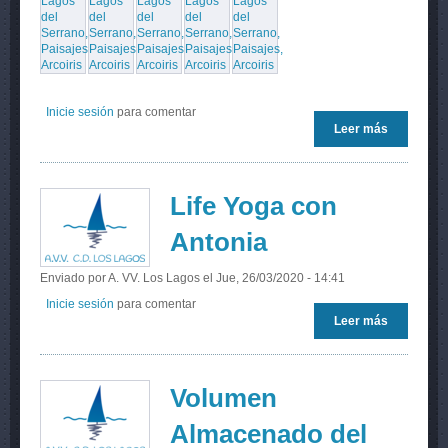
Inicie sesión
para comentar
Leer más
sobre
Atardecer
en Los
Lagos
Life Yoga con
Antonia
Enviado por
A. VV. Los Lagos
el Jue, 26/03/2020 - 14:41
Inicie sesión
para comentar
Leer más
sobre Life
Yoga con
Antonia
Volumen
Almacenado del