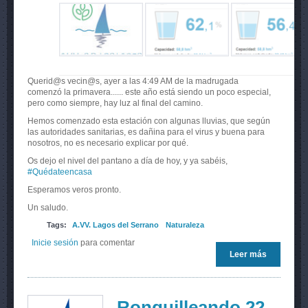
Querid@s vecin@s, ayer a las 4:49 AM de la madrugada
comenzó la primavera...... este año está siendo un poco especial,
pero como siempre, hay luz al final del camino.
Hemos comenzado esta estación con algunas lluvias, que según
las autoridades sanitarias, es dañina para el virus y buena para
nosotros, no es necesario explicar por qué.
Os dejo el nivel del pantano a día de hoy, y ya sabéis,
#Quédateencasa
Esperamos veros pronto.
Un saludo.
Tags:
A.VV. Lagos del Serrano
Naturaleza
Inicie sesión
para comentar
Leer más
sobre Ya
está aquí
la
primavera
Ronquilleando 22