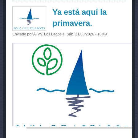
Ya está aquí la
primavera.
Enviado por
A. VV. Los Lagos
el Sáb, 21/03/2020 - 10:49
A.VV. Lagos del Serrano, Naturaleza