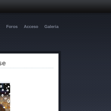
Foros
Acceso
Galeria
se