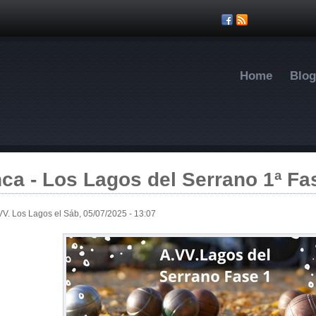
Pasar al contenido principal
Home
Blog
ca - Los Lagos del Serrano 1ª Fa
VV. Los Lagos
el Sáb, 05/07/2025 - 13:07