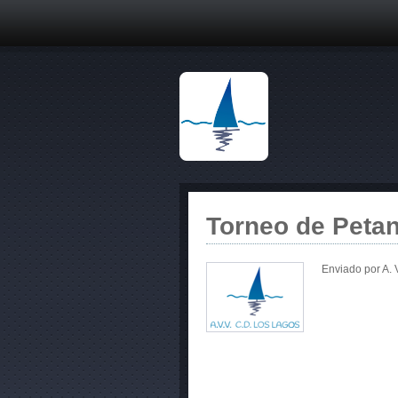
Torneo de Petan
Enviado por
A. 