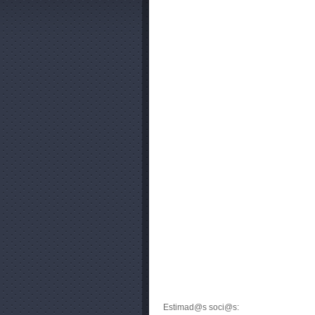
Estimad@s soci@s: