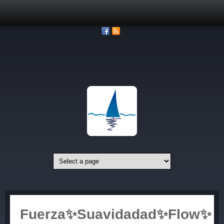
Pasar al contenido principal
Fuerza✨Suavidadad✨Flow✨