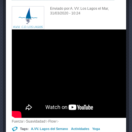
Enviado por
A. VV. Los Lagos
el Mar,
31/03/2020 - 10:24
Fuerza✨Suavidadad✨Flow✨
Tags:
A.VV. Lagos del Serrano
Actividades
Yoga