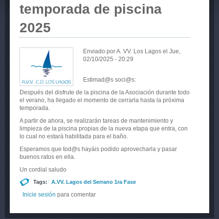
temporada de piscina
2025
Enviado por
A. VV. Los Lagos
el Jue,
02/10/2025 - 20:29
Estimad@s soci@s:
Después del disfrute de la piscina de la Asociación durante todo
el verano, ha llegado el momento de cerrarla hasta la próxima
temporada.
A partir de ahora, se realizarán tareas de mantenimiento y
limpieza de la piscina propias de la nueva etapa que entra, con
lo cual no estará habilitada para el baño.
Esperamos que tod@s hayáis podido aprovecharla y pasar
buenos ratos en ella.
Un cordial saludo
Tags:
A.VV. Lagos del Serrano 1ra Fase
Inicie sesión
para comentar