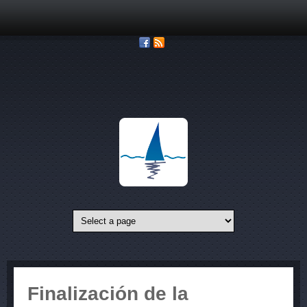
Pasar al contenido principal
Finalización de la