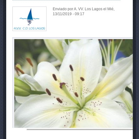
Enviado por
A. VV. Los Lagos
el Mié,
13/11/2019 - 09:17