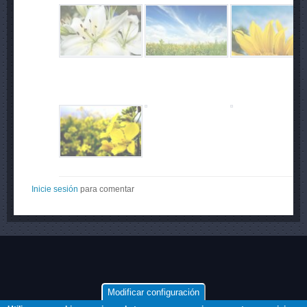
Inicie sesión
para comentar
Modificar configuración